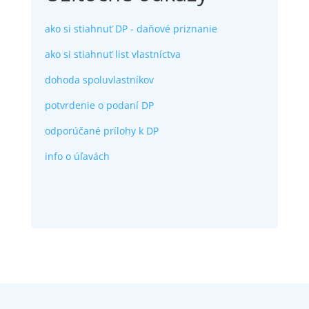
ako si stiahnuť DP - daňové priznanie
ako si stiahnuť list vlastníctva
dohoda spoluvlastníkov
potvrdenie o podaní DP
odporúčané prílohy k DP
info o úľavách