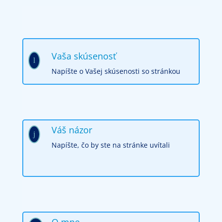
Vaša skúsenosť
l
Napíšte o Vašej skúsenosti so stránkou
Váš názor
j
Napíšte, čo by ste na stránke uvítali
O mne