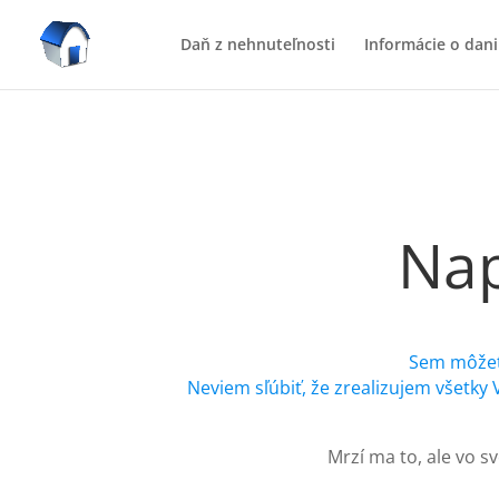
Daň z nehnuteľnosti
Informácie o dani
Nap
Sem môžete
Neviem sľúbiť, že zrealizujem všetky 
Mrzí ma to, ale vo