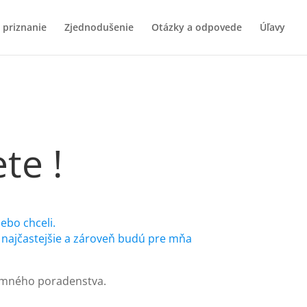
 priznanie
Zjednodušenie
Otázky a odpovede
Úľavy
te !
ebo chceli.
ať najčastejšie a zároveň budú pre mňa
omného poradenstva.