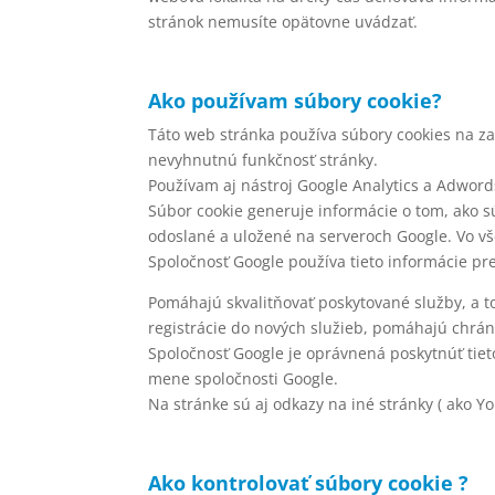
stránok nemusíte opätovne uvádzať.
Ako používam súbory cookie?
Táto web stránka používa súbory cookies na z
nevyhnutnú funkčnosť stránky.
Používam aj nástroj Google Analytics a Adword
Súbor cookie generuje informácie o tom, ako s
odoslané a uložené na serveroch Google. Vo v
Spoločnosť Google používa tieto informácie pre
Pomáhajú skvalitňovať poskytované služby, a 
registrácie do nových služieb, pomáhajú chrán
Spoločnosť Google je oprávnená poskytnúť tieto
mene spoločnosti Google.
Na stránke sú aj odkazy na iné stránky ( ako Yo
Ako kontrolovať súbory cookie ?