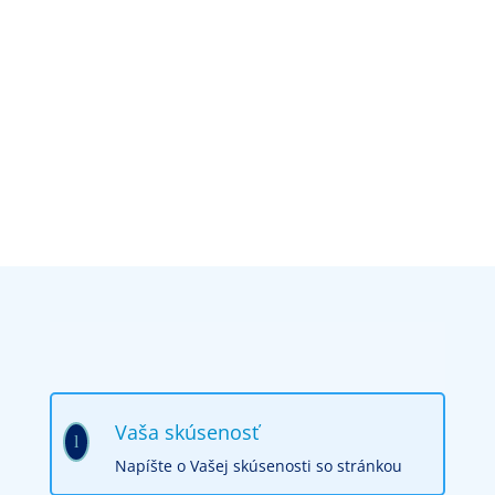
Vaša skúsenosť
l
Napíšte o Vašej skúsenosti so stránkou