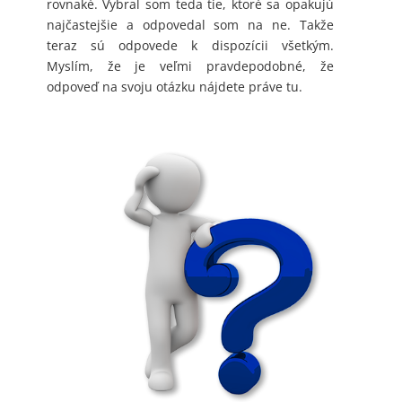
rovnaké. Vybral som teda tie, ktoré sa opakujú
najčastejšie a odpovedal som na ne. Takže
teraz sú odpovede k dispozícii všetkým.
Myslím, že je veľmi pravdepodobné, že
odpoveď na svoju otázku nájdete práve tu.