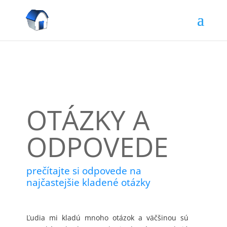
OTÁZKY A
ODPOVEDE
prečítajte si odpovede na
najčastejšie kladené otázky
.
Ľudia mi kladú mnoho otázok a väčšinou sú