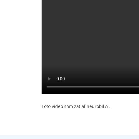
Toto video som zatiaľ neurobil☺.