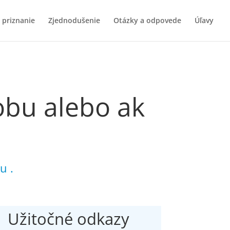
 priznanie
Zjednodušenie
Otázky a odpovede
Úľavy
obu alebo ak
u .
Užitočné odkazy