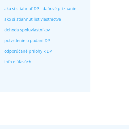
ako si stiahnuť DP - daňové priznanie
ako si stiahnuť list vlastníctva
dohoda spoluvlastníkov
potvrdenie o podaní DP
odporúčané prílohy k DP
info o úľavách