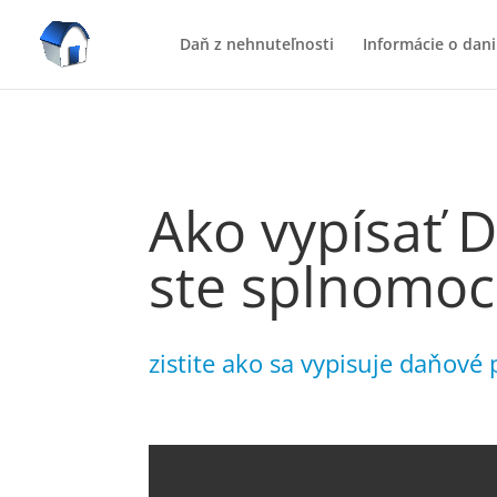
Daň z nehnuteľnosti
Informácie o dani
Ako vypísať 
ste splnomo
zistite ako sa vypisuje daňové 